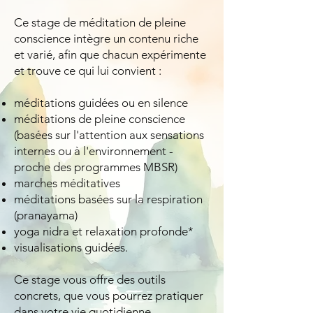
​Ce stage de méditation de pleine
conscience intègre un contenu riche
et varié, afin que chacun expérimente
et trouve ce qui lui convient :
méditations guidées ou en silence
méditations de pleine conscience
(basées sur l'attention aux sensations
internes ou à l'environnement -
proche des programmes MBSR)
marches méditatives
méditations basées sur la respiration
(pranayama)
yoga nidra et relaxation profonde*
visualisations guidées.
Ce stage vous offre des outils
concrets, que vous pourrez pratiquer
dans votre vie quotidienne.