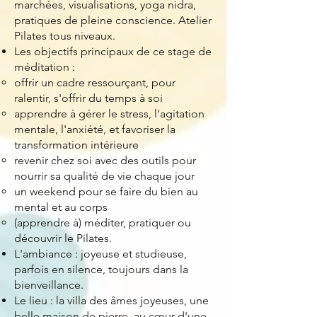
marchées, visualisations, yoga nidra,
pratiques de pleine conscience. Atelier
Pilates tous niveaux.
Les objectifs principaux de ce stage de
méditation :
offrir un cadre ressourçant, pour
ralentir, s'offrir du temps à soi
​apprendre à gérer le stress, l'agitation
mentale, l'anxiété, et favoriser la
transformation intérieure
revenir chez soi avec des outils pour
nourrir sa qualité de vie chaque jour
un weekend pour se faire du bien au
mental et au corps
(apprendre à) méditer, pratiquer ou
découvrir le Pilates.
L'ambiance : joyeuse et studieuse,
parfois en silence, toujours dans la
bienveillance.
Le lieu : la villa des âmes joyeuses, une
belle maison de pierre, au cœur d'une