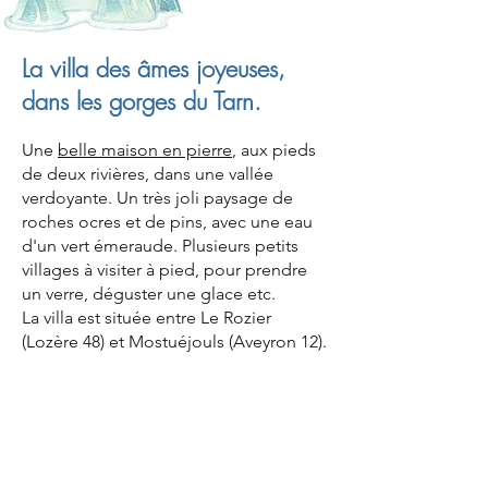
La villa des âmes joyeuses,
dans les gorges du Tarn.
Une
belle maison en pierre
, aux pieds
de deux rivières, dans une vallée
verdoyante. Un très joli paysage de
roches ocres et de pins, avec une eau
d'un vert émeraude. Plusieurs petits
villages à visiter à pied, pour prendre
un verre, déguster une glace etc.
La villa est située entre Le Rozier
(Lozère 48) et Mostuéjouls (Aveyron 12).
Toutes
les activités dans les gorges du
Tarn
: randonnée, kayak, escalade,
gastronomie etc.