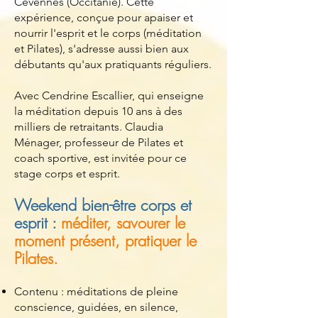
Cévennes (Occitanie). Cette
expérience, conçue pour apaiser et
nourrir l'esprit et le corps (méditation
et Pilates), s'adresse aussi bien aux
débutants qu'aux pratiquants réguliers.
Avec Cendrine Escallier, qui enseigne
la méditation depuis 10 ans à des
milliers de retraitants. Claudia
Ménager, professeur de Pilates et
coach sportive, est invitée pour ce
stage corps et esprit.
Weekend bien-être corps et
esprit :
méditer, savourer le
moment présent, pratiquer le
Pilates.
Contenu : méditations de pleine
conscience, guidées, en silence,