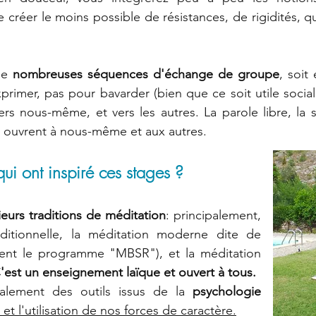
 créer le moins possible de résistances, de rigidités, qu
de
nombreuses séquences d'échange de groupe
, soit
imer, pas pour bavarder (bien que ce soit utile sociale
rs nous-même, et vers les autres. La parole libre, la s
s ouvrent à nous-même et aux autres.
qui ont inspiré ces stages ?
ieurs traditions de méditation
: principalement,
aditionnelle, la méditation moderne dite de
ent le programme "MBSR"), et la méditation
'est un enseignement laïque et ouvert à tous.
galement des outils issus de la
psychologie
et l'utilisation de nos forces de caractère.