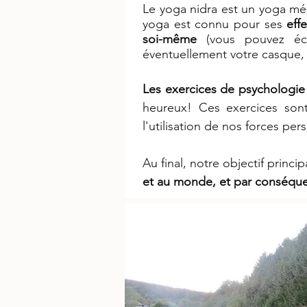
Le yoga nidra est un yoga méd
yoga est connu pour ses
eff
soi-même
(vous pouvez é
éventuellement votre casque, 
Les exercices de psychologie 
heureux! Ces exercices sont
l'utilisation de nos forces pe
Au final, notre objectif princ
et au monde, et par conséquen