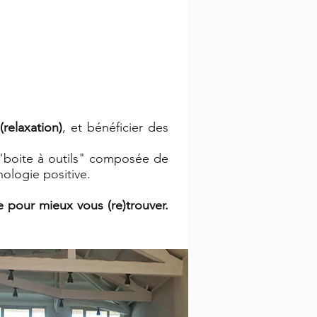
(relaxation)
, et bénéficier des
"boite à outils" composée de
hologie positive.
 pour mieux vous (re)trouver.