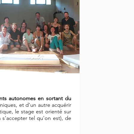
nts autonomes en sortant du
niques, et d'un autre acquérir
tique,
le stage est orienté sur
s'accepter tel qu'on est), de