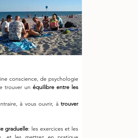
eine conscience, de psychologie
de trouver un
équilibre entre les
traire, à vous ouvrir, à
trouver
e graduelle
: les exercices et les
, et les mettrez en pratique