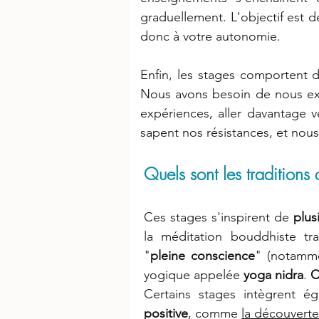
graduellement. L'objectif est de
donc à votre autonomie.
Enfin, les stages comportent 
Nous avons besoin de nous expr
expériences, aller davantage ve
sapent nos résistances, et nou
Quels sont les traditions 
Ces stages s'inspirent de
plus
la méditation bouddhiste tr
"
pleine conscience
" (notamm
yogique appelée
yoga nidra
.
C
Certains stages intègrent é
positive
, comme
la découverte 