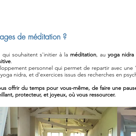
tages de méditation ?
qui souhaitent s'initier à la
méditation
, au
yoga nidra 
itive
.
oppement personnel qui permet de repartir avec une 
yoga nidra, et d'exercices issus des recherches en psyc
ous offrir du temps pour vous-même, de faire une pause
illant, protecteur, et joyeux, où vous ressourcer.