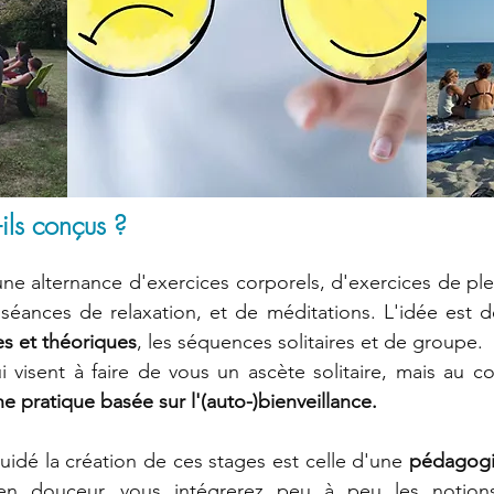
ils conçus ?
une alternance d'exercices corporels, d'exercices de pl
 séances de relaxation, et de méditations. L'idée est 
s et théoriques
, les séquences solitaires et de groupe.
visent à faire de vous un ascète solitaire, mais au con
e pratique basée sur l'(auto-)bienveillance.
uidé la création de ces stages est celle d'une
pédagogi
en douceur, vous intégrerez peu à peu les notions