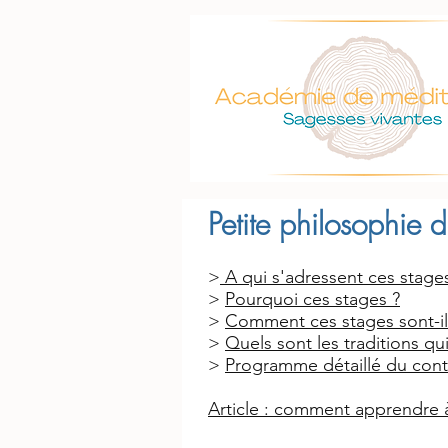
Petite philosophie 
>
A qui s'adressent ces stage
>
Pourquoi ces stages ?
>
Comment ces stages sont-il
>
Quels sont les traditions qu
>
Programme détaillé du cont
Article : comment apprendre