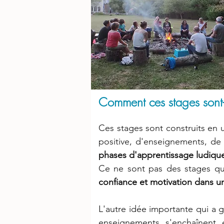
Comment ces stages sont-
Ces stages sont construits en 
positive, d'enseignements, de
phases d'apprentissage ludique
Ce ne sont pas des stages qui 
confiance et motivation dans un
L'autre idée importante qui a g
enseignements s'enchaînent 