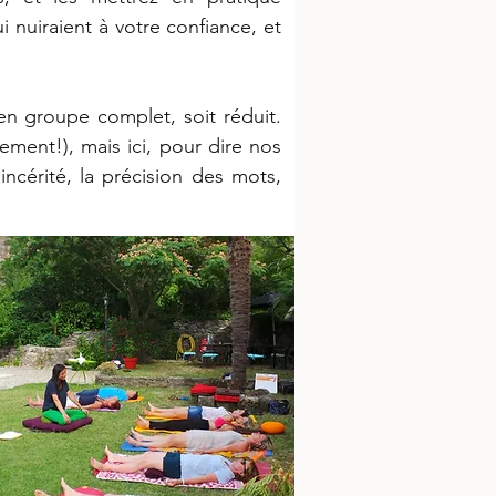
i nuiraient à votre confiance, et
 en groupe complet, soit réduit.
ment!), mais ici, pour dire nos
incérité, la précision des mots,