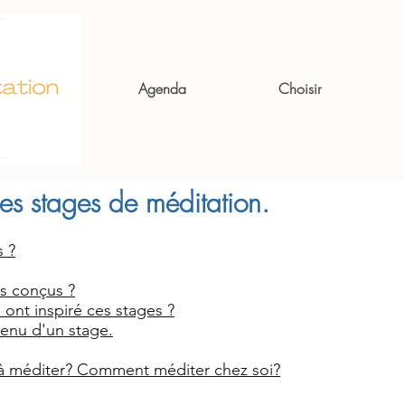
Agenda
Choisir
des stages de méditation.
s ?
s conçus ?
i ont inspiré ces stages ?
enu d'un stage.
 à méditer? Comment méditer chez soi?