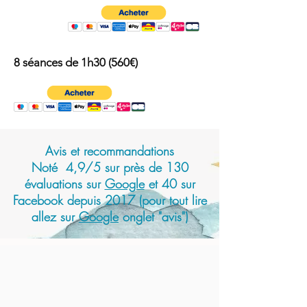
8 séances de 1h30 (560€)
Avis et recommandations
Noté 4,9/5 sur près de 130
évaluations sur
Google
et 40 sur
Facebook depuis 2017 (pour tout lire
allez sur
Google
onglet "avis")