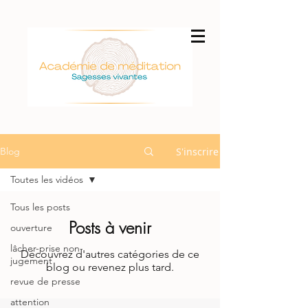
S'inscrire
Blog
Toutes les vidéos
Tous les posts
Posts à venir
ouverture
lâcher-prise non-
Découvrez d'autres catégories de ce
jugement
blog ou revenez plus tard.
revue de presse
attention