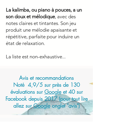
La kalimba, ou piano à pouces, a un
son doux et mélodique
, avec des
notes claires et tintantes. Son jeu
produit une mélodie apaisante et
répétitive, parfaite pour induire un
état de relaxation.
La liste est non-exhaustive...
Avis et recommandations
Noté 4,9/5 sur près de 130
évaluations sur
Google
et 40 sur
Facebook depuis 2017 (pour tout lire
allez sur
Google
onglet "avis")