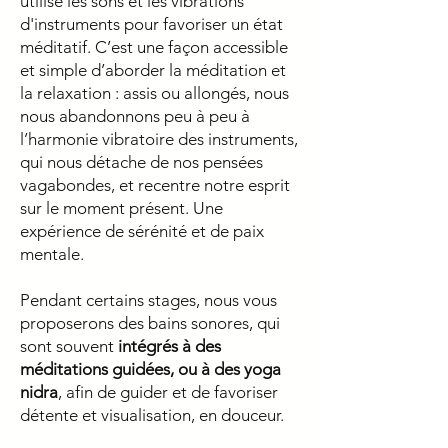
utilise les sons et les vibrations
d'instruments pour favoriser un état
méditatif. C’est une façon accessible
et simple d’aborder la méditation et
la relaxation : assis ou allongés, nous
nous abandonnons peu à peu à
l’harmonie vibratoire des instruments,
qui nous détache de nos pensées
vagabondes, et recentre notre esprit
sur le moment présent. Une
expérience de sérénité et de paix
mentale.
Pendant certains stages
, nous vous
proposerons des bains sonores, qui
s
ont souvent
intégrés à des
méditations guidées, ou à des yoga
nidra
, afin de guider et de favoriser
détente et visualisation, en douceur.